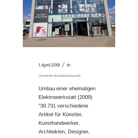
1. April 2019
In
Gerstäcker Künstlerfachmarkt
Umbau einer ehemaligen
Elektrowerkstatt (2009)
"30.731 verschiedene
Artikel für Künstler,
Kunsthandwerker,
Architekten, Designer,