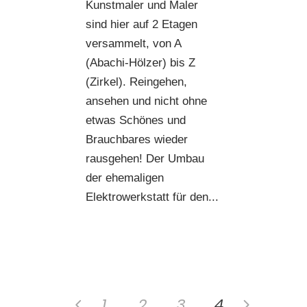
Kunstmaler und Maler
sind hier auf 2 Etagen
versammelt, von A
(Abachi-Hölzer) bis Z
(Zirkel). Reingehen,
ansehen und nicht ohne
etwas Schönes und
Brauchbares wieder
rausgehen! Der Umbau
der ehemaligen
Elektrowerkstatt für den...
1
2
3
4