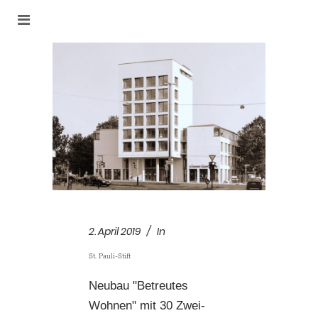
2. April 2019
In
St. Pauli-Stift
Neubau "Betreutes
Wohnen" mit 30 Zwei-